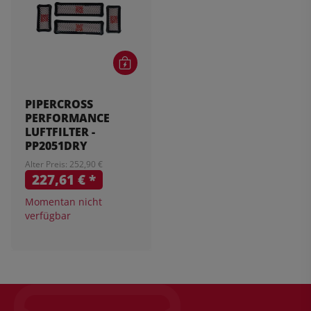
PIPERCROSS
PERFORMANCE
LUFTFILTER -
PP2051DRY
Alter Preis: 252,90 €
227,61 €
*
Momentan nicht
verfügbar