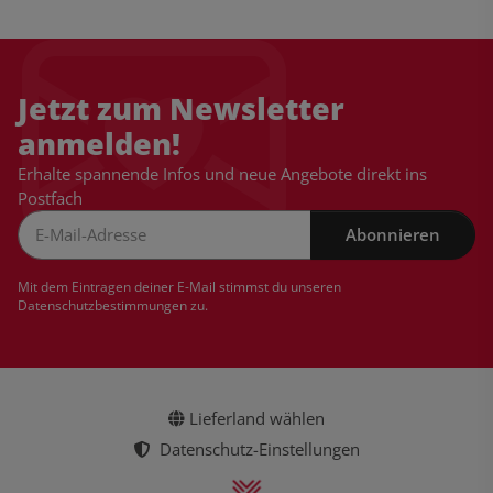
Jetzt zum Newsletter
anmelden!
Erhalte spannende Infos und neue Angebote direkt ins
Postfach
Abonnieren
Newsletter Abonnieren
Mit dem Eintragen deiner E-Mail stimmst du unseren
Datenschutzbestimmungen
zu.
Lieferland wählen
Datenschutz-Einstellungen