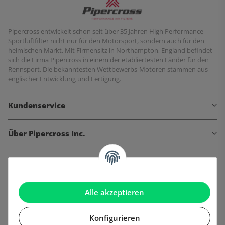
Pipercross entwickelt schon seit über 35 Jahren High Performance
Sportluftfilter nicht nur für den Motorsport, sondern auch für den
heimischen Markt. Mit Firmensitz in Northampton, England befindet
sich die Firma Pipercross in einem der etabliertesten Länder für den
Rennsport. Die bekanntesten Wettbewerbs-Motoren stammen aus
englischer Entwicklung und Fertigung.
Kundenservice
Über Pipercross Inc.
Informationen
Gesetzliche Informationen
Alle akzeptieren
Konfigurieren