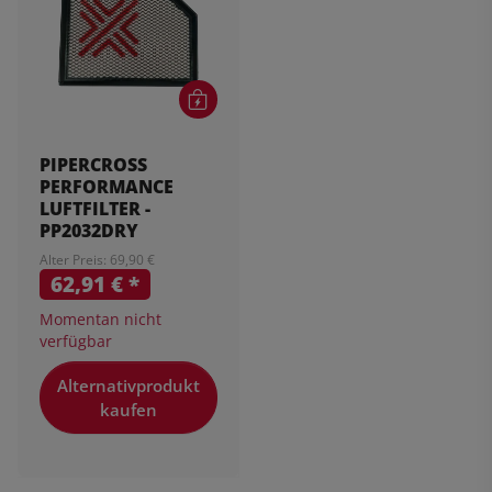
PIPERCROSS
PERFORMANCE
LUFTFILTER -
PP2032DRY
Alter Preis: 69,90 €
62,91 €
*
Momentan nicht
verfügbar
Alternativprodukt
kaufen