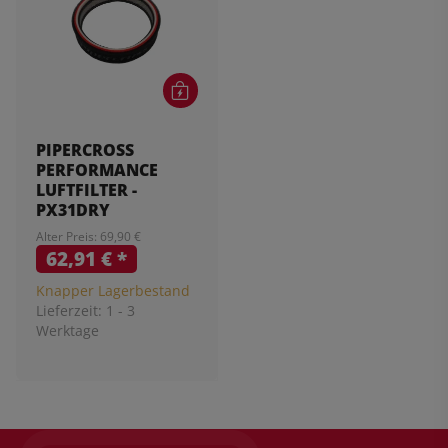
PIPERCROSS
PERFORMANCE
LUFTFILTER -
PX31DRY
Alter Preis: 69,90 €
62,91 €
*
Knapper Lagerbestand
Lieferzeit:
1 - 3
Werktage