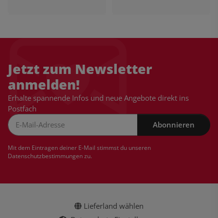
Jetzt zum Newsletter
anmelden!
Erhalte spannende Infos und neue Angebote direkt ins
Postfach
Abonnieren
Newsletter Abonnieren
Mit dem Eintragen deiner E-Mail stimmst du unseren
Datenschutzbestimmungen
zu.
Lieferland wählen