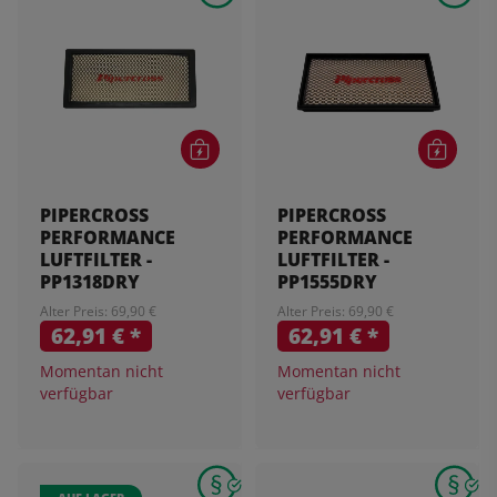
PIPERCROSS
PIPERCROSS
PERFORMANCE
PERFORMANCE
LUFTFILTER -
LUFTFILTER -
PP1318DRY
PP1555DRY
Alter Preis: 69,90 €
Alter Preis: 69,90 €
62,91 €
*
62,91 €
*
Momentan nicht
Momentan nicht
verfügbar
verfügbar