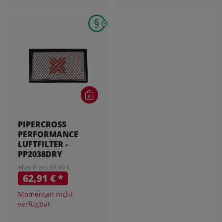
PIPERCROSS
PERFORMANCE
LUFTFILTER -
PP2038DRY
Alter Preis: 69,90 €
62,91 €
*
Momentan nicht
verfügbar