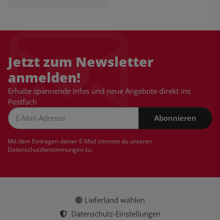
Jetzt zum Newsletter
anmelden!
Erhalte spannende Infos und neue Angebote direkt ins
Postfach
Abonnieren
Newsletter Abonnieren
Mit dem Eintragen deiner E-Mail stimmst du unseren
Datenschutzbestimmungen
zu.
Lieferland wählen
Datenschutz-Einstellungen