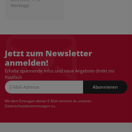
Werktage
Jetzt zum Newsletter
anmelden!
Erhalte spannende Infos und neue Angebote direkt ins
Postfach
Abonnieren
Newsletter Abonnieren
Mit dem Eintragen deiner E-Mail stimmst du unseren
Datenschutzbestimmungen
zu.