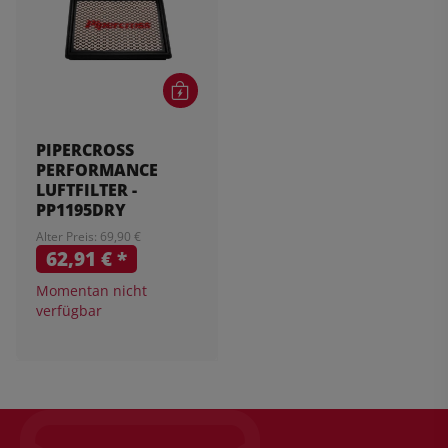
PIPERCROSS
PERFORMANCE
LUFTFILTER -
PP1195DRY
Alter Preis: 69,90 €
62,91 €
*
Momentan nicht
verfügbar