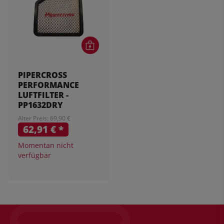
PIPERCROSS
PERFORMANCE
LUFTFILTER -
PP1632DRY
Alter Preis: 69,90 €
62,91 €
*
Momentan nicht
verfügbar