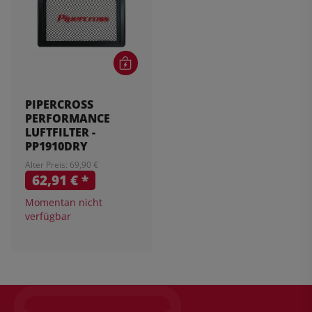
PIPERCROSS
PERFORMANCE
LUFTFILTER -
PP1910DRY
Alter Preis: 69,90 €
62,91 €
*
Momentan nicht
verfügbar