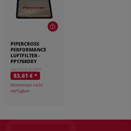
PIPERCROSS
PERFORMANCE
LUFTFILTER -
PP1768DRY
Alter Preis: 92,90 €
83,61 €
*
Momentan nicht
verfügbar