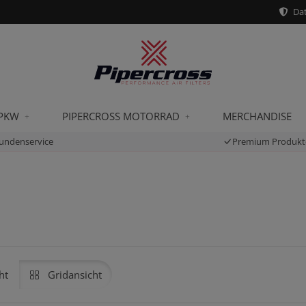
Dat
 PKW
PIPERCROSS MOTORRAD
MERCHANDISE
undenservice
Premium Produkt
ht
Gridansicht