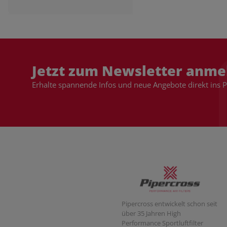
Jetzt zum Newsletter anme
Erhalte spannende Infos und neue Angebote direkt ins 
Pipercross entwickelt schon seit
über 35 Jahren High
Performance Sportluftfilter