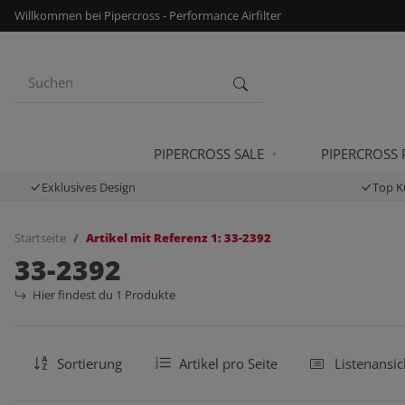
Willkommen bei Pipercross - Performance Airfilter
PIPERCROSS SALE
PIPERCROSS
Exklusives Design
Top K
Startseite
Artikel mit Referenz 1: 33-2392
33-2392
Hier findest du 1 Produkte
Sortierung
Artikel pro Seite
Listenansic