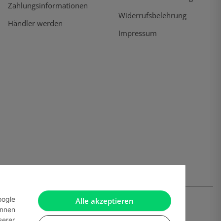
Zahlungsinformationen
Widerrufsbelehrung
Händler werden
Impressum
oogle
Alle akzeptieren
önnen
serer