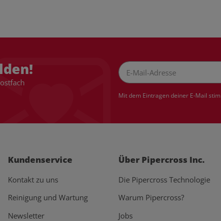
lden!
Postfach
Newsletter Abonnieren
Mit dem Eintragen deiner E-Mail sti
Kundenservice
Über Pipercross Inc.
Kontakt zu uns
Die Pipercross Technologie
Reinigung und Wartung
Warum Pipercross?
Newsletter
Jobs