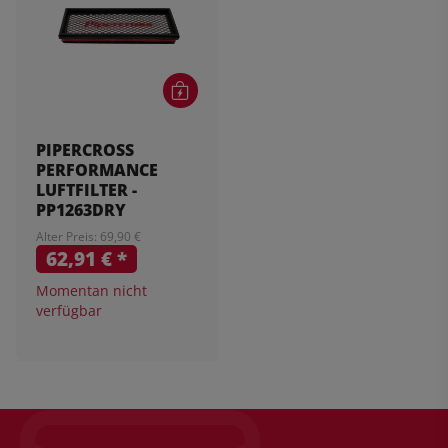
PIPERCROSS
PERFORMANCE
LUFTFILTER -
PP1263DRY
Alter Preis: 69,90 €
62,91 €
*
Momentan nicht
verfügbar