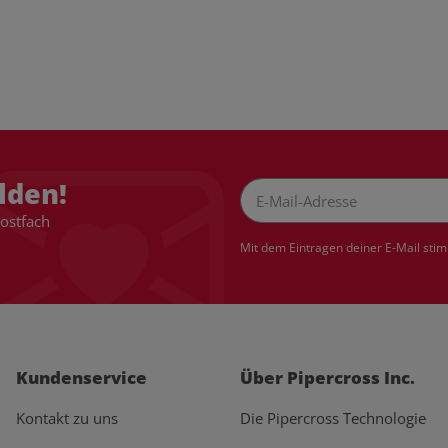
lden!
Postfach
Newsletter Abonnieren
Mit dem Eintragen deiner E-Mail sti
Kundenservice
Über Pipercross Inc.
Kontakt zu uns
Die Pipercross Technologie