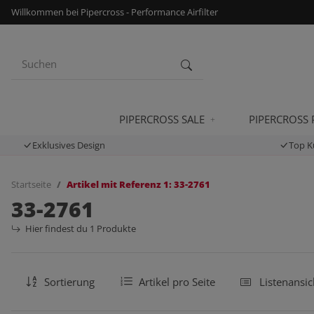
Willkommen bei Pipercross - Performance Airfilter
PIPERCROSS SALE
PIPERCROSS
Exklusives Design
Top K
Startseite
Artikel mit Referenz 1: 33-2761
33-2761
Hier findest du 1 Produkte
Sortierung
Artikel pro Seite
Listenansic