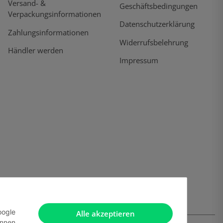
Versand- &
Geschäftsbedingungen
Verpackungsinformationen
Datenschutzerklärung
Zahlungsinformationen
Widerrufsbelehrung
Händler werden
Impressum
oogle
Alle akzeptieren
önnen