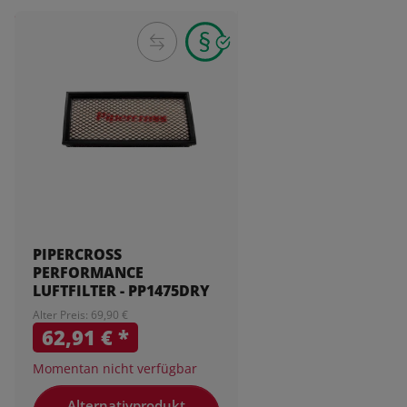
PIPERCROSS
PERFORMANCE
LUFTFILTER - PP1475DRY
Alter Preis: 69,90 €
62,91 €
*
Momentan nicht verfügbar
Alternativprodukt