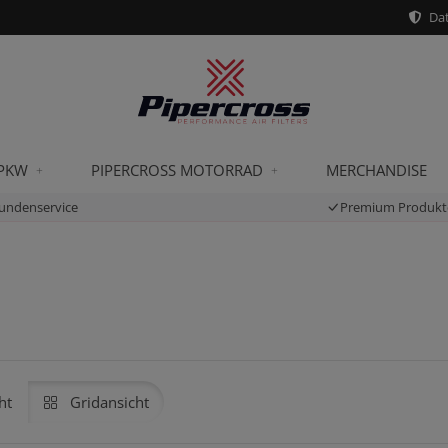
Dat
 PKW
PIPERCROSS MOTORRAD
MERCHANDISE
undenservice
Premium Produkt
ht
Gridansicht