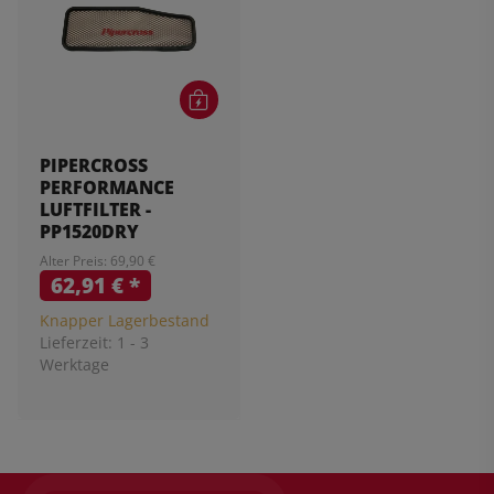
PIPERCROSS
PERFORMANCE
LUFTFILTER -
PP1520DRY
Alter Preis: 69,90 €
62,91 €
*
Knapper Lagerbestand
Lieferzeit:
1 - 3
Werktage