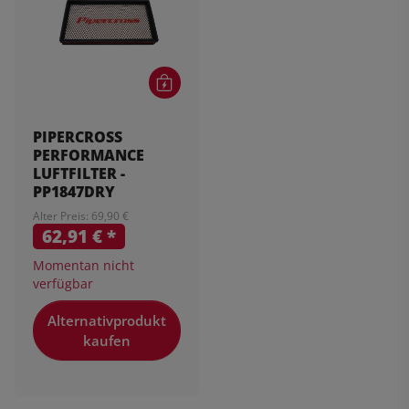
PIPERCROSS
PERFORMANCE
LUFTFILTER -
PP1847DRY
Alter Preis: 69,90 €
62,91 €
*
Momentan nicht
verfügbar
Alternativprodukt
kaufen