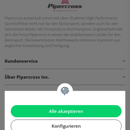
Pipercross entwickelt schon seit über 35 Jahren High Performance
Sportluftfilter nicht nur für den Motorsport, sondern auch für den
heimischen Markt. Mit Firmensitz in Northampton, England befindet
sich die Firma Pipercross in einem der etabliertesten Länder für den
Rennsport. Die bekanntesten Wettbewerbs-Motoren stammen aus
englischer Entwicklung und Fertigung.
Kundenservice
Über Pipercross Inc.
Informationen
Gesetzliche Informationen
Alle akzeptieren
Konfigurieren