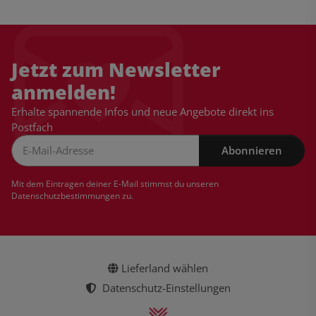
Jetzt zum Newsletter
anmelden!
Erhalte spannende Infos und neue Angebote direkt ins
Postfach
Abonnieren
Newsletter Abonnieren
Mit dem Eintragen deiner E-Mail stimmst du unseren
Datenschutzbestimmungen
zu.
Lieferland wählen
Datenschutz-Einstellungen