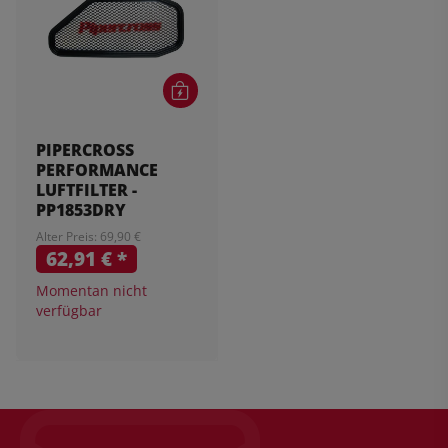
PIPERCROSS
PERFORMANCE
LUFTFILTER -
PP1853DRY
Alter Preis: 69,90 €
62,91 €
*
Momentan nicht
verfügbar