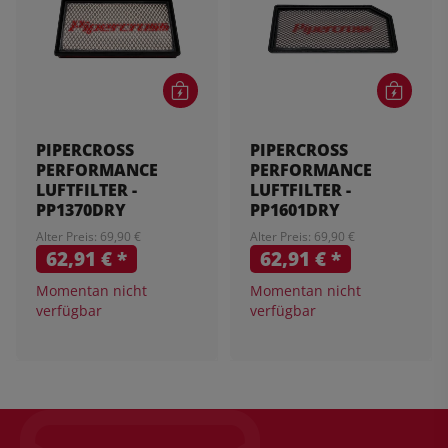
PIPERCROSS
PIPERCROSS
PERFORMANCE
PERFORMANCE
LUFTFILTER -
LUFTFILTER -
PP1370DRY
PP1601DRY
Alter Preis: 69,90 €
Alter Preis: 69,90 €
62,91 €
*
62,91 €
*
Momentan nicht
Momentan nicht
verfügbar
verfügbar