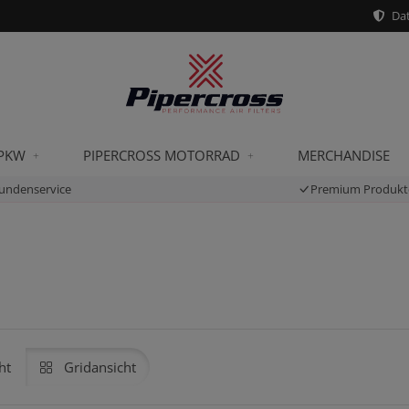
Dat
 PKW
PIPERCROSS MOTORRAD
MERCHANDISE
undenservice
Premium Produkt
ht
Gridansicht