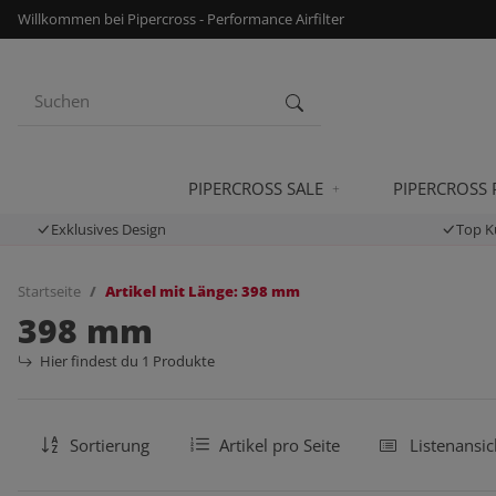
Willkommen bei Pipercross - Performance Airfilter
PIPERCROSS SALE
PIPERCROSS
Exklusives Design
Top K
Startseite
Artikel mit Länge: 398 mm
398 mm
Hier findest du 1 Produkte
Sortierung
Artikel pro Seite
Listenansic