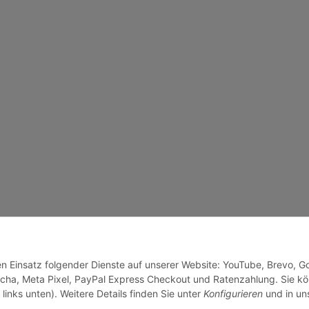
den Einsatz folgender Dienste auf unserer Website: YouTube, Brevo, G
cha, Meta Pixel, PayPal Express Checkout und Ratenzahlung. Sie k
links unten). Weitere Details finden Sie unter
Konfigurieren
und in un