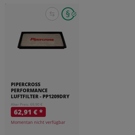
PIPERCROSS
PERFORMANCE
LUFTFILTER - PP1209DRY
Alter Preis: 69,90 €
62,91 €
*
Momentan nicht verfügbar