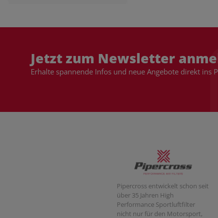
Jetzt zum Newsletter anme
Erhalte spannende Infos und neue Angebote direkt ins 
Pipercross entwickelt schon seit
über 35 Jahren High
Performance Sportluftfilter
nicht nur für den Motorsport,