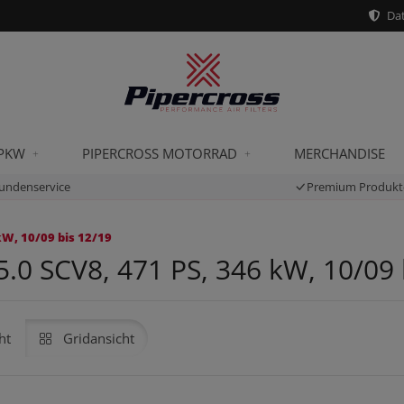
Dat
 PKW
PIPERCROSS MOTORRAD
MERCHANDISE
undenservice
Premium Produkt
kW, 10/09 bis 12/19
5.0 SCV8, 471 PS, 346 kW, 10/09 
ht
Gridansicht