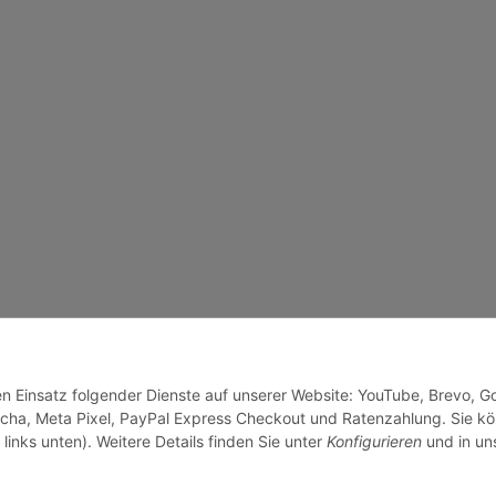
den Einsatz folgender Dienste auf unserer Website: YouTube, Brevo, G
cha, Meta Pixel, PayPal Express Checkout und Ratenzahlung. Sie k
links unten). Weitere Details finden Sie unter
Konfigurieren
und in un