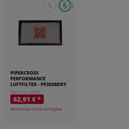
PIPERCROSS
PERFORMANCE
LUFTFILTER - PP2038DRY
Alter Preis: 69,90 €
62,91 €
*
Momentan nicht verfügbar