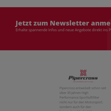
Jetzt zum Newsletter anme
Erhalte spannende Infos und neue Angebote direkt ins 
Pipercross entwickelt schon seit
über 35 Jahren High
Performance Sportluftfilter
nicht nur für den Motorsport,
sondern auch für den