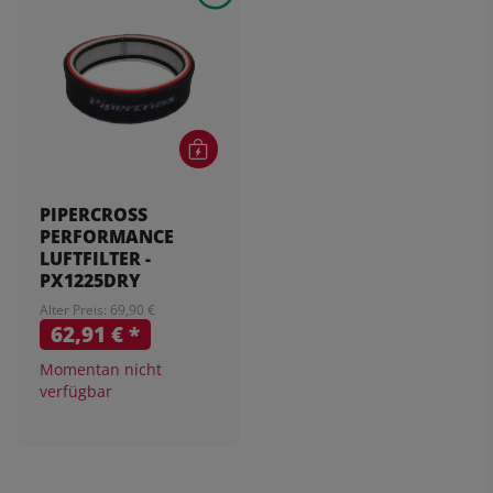
PIPERCROSS
PERFORMANCE
LUFTFILTER -
PX1225DRY
Alter Preis: 69,90 €
62,91 €
*
Momentan nicht
verfügbar