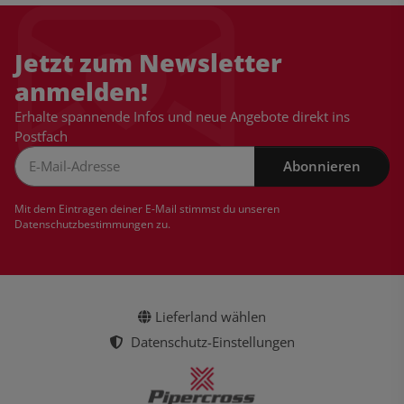
Jetzt zum Newsletter
anmelden!
Erhalte spannende Infos und neue Angebote direkt ins
Postfach
Abonnieren
Newsletter Abonnieren
Mit dem Eintragen deiner E-Mail stimmst du unseren
Datenschutzbestimmungen
zu.
Lieferland wählen
Datenschutz-Einstellungen