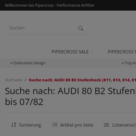
Willkommen bei Pipercross - Performance Airfilter
PIPERCROSS SALE
PIPERCROSS
Exklusives Design
Top K
Startseite
Suche nach: AUDI 80 B2 Stufenheck (811, 813, 814, 819
Suche nach: AUDI 80 B2 Stufenh
bis 07/82
Sortierung
Artikel pro Seite
Listenansic