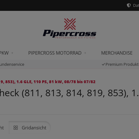
Dat
 PKW
PIPERCROSS MOTORRAD
MERCHANDISE
undenservice
Premium Produkt
, 853), 1.6 GLE, 110 PS, 81 kW, 08/78 bis 07/82
eck (811, 813, 814, 819, 853), 1
ht
Gridansicht