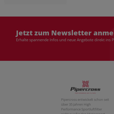
Jetzt zum Newsletter anme
Erhalte spannende Infos und neue Angebote direkt ins 
Pipercross entwickelt schon seit
über 35 Jahren High
Performance Sportluftfilter
nicht nur für den Motorsport,