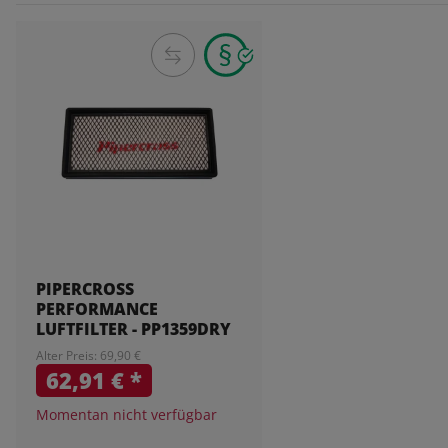
PIPERCROSS
PERFORMANCE
LUFTFILTER - PP1359DRY
Alter Preis: 69,90 €
62,91 €
*
Momentan nicht verfügbar