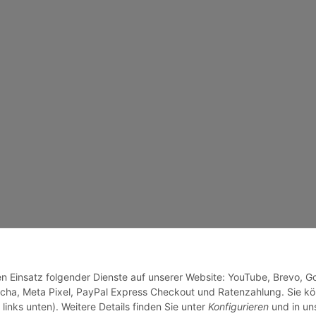
den Einsatz folgender Dienste auf unserer Website: YouTube, Brevo, G
cha, Meta Pixel, PayPal Express Checkout und Ratenzahlung. Sie k
links unten). Weitere Details finden Sie unter
Konfigurieren
und in un