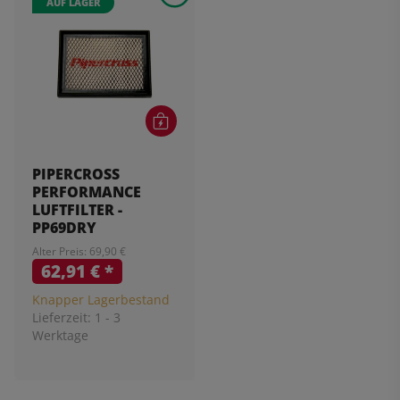
AUF LAGER
PIPERCROSS
PERFORMANCE
LUFTFILTER -
PP69DRY
Alter Preis: 69,90 €
62,91 €
*
Knapper Lagerbestand
Lieferzeit:
1 - 3
Werktage