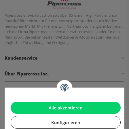
Pipercross entwickelt schon seit über 35 Jahren High Performance
Sportluftfilter nicht nur für den Motorsport, sondern auch für den
heimischen Markt. Mit Firmensitz in Northampton, England befindet
sich die Firma Pipercross in einem der etabliertesten Länder für den
Rennsport. Die bekanntesten Wettbewerbs-Motoren stammen aus
englischer Entwicklung und Fertigung.
Kundenservice
Über Pipercross Inc.
Informationen
Gesetzliche Informationen
Alle akzeptieren
Konfigurieren