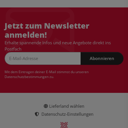
Jetzt zum Newsletter
anmelden!
Erhalte spannende Infos und neue Angebote direkt ins
Postfach
Abonnieren
Newsletter Abonnieren
Mit dem Eintragen deiner E-Mail stimmst du unseren
Datenschutzbestimmungen
zu.
Lieferland wählen
Datenschutz-Einstellungen