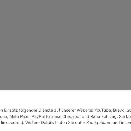
den Einsatz folgender Dienste auf unserer Website: YouTube, Brevo, G
cha, Meta Pixel, PayPal Express Checkout und Ratenzahlung. Sie k
links unten). Weitere Details finden Sie unter
Konfigurieren
und in un