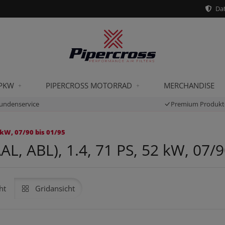
Dat
 PKW
PIPERCROSS MOTORRAD
MERCHANDISE
undenservice
Premium Produkt
 kW, 07/90 bis 01/95
, ABL), 1.4, 71 PS, 52 kW, 07/9
ht
Gridansicht