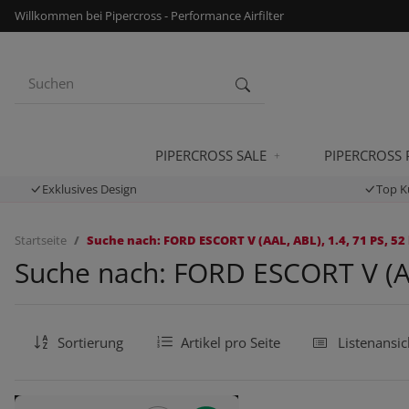
Willkommen bei Pipercross - Performance Airfilter
PIPERCROSS SALE
PIPERCROSS
Exklusives Design
Top K
Startseite
Suche nach: FORD ESCORT V (AAL, ABL), 1.4, 71 PS, 52
Suche nach: FORD ESCORT V (AAL
Sortierung
Artikel pro Seite
Listenansic