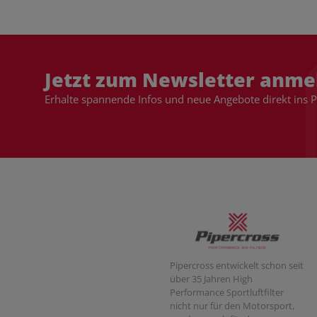
Jetzt zum Newsletter anme
Erhalte spannende Infos und neue Angebote direkt ins 
Pipercross entwickelt schon seit
über 35 Jahren High
Performance Sportluftfilter
nicht nur für den Motorsport,