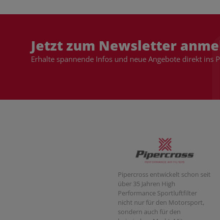
Jetzt zum Newsletter anme
Erhalte spannende Infos und neue Angebote direkt ins 
Pipercross entwickelt schon seit
über 35 Jahren High
Performance Sportluftfilter
nicht nur für den Motorsport,
sondern auch für den