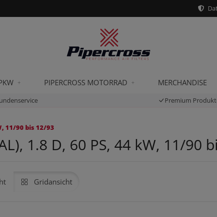
Dat
 PKW
PIPERCROSS MOTORRAD
MERCHANDISE
undenservice
Premium Produkt
, 11/90 bis 12/93
L), 1.8 D, 60 PS, 44 kW, 11/90 b
ht
Gridansicht