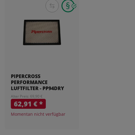
PIPERCROSS
PERFORMANCE
LUFTFILTER - PP94DRY
Alter Preis: 69,90 €
62,91 €
*
Momentan nicht verfügbar