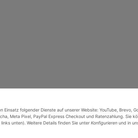
den Einsatz folgender Dienste auf unserer Website: YouTube, Brevo, G
cha, Meta Pixel, PayPal Express Checkout und Ratenzahlung. Sie k
links unten). Weitere Details finden Sie unter
Konfigurieren
und in un