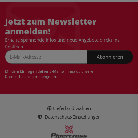
Jetzt zum Newsletter
anmelden!
Erhalte spannende Infos und neue Angebote direkt ins
Postfach
Abonnieren
Newsletter Abonnieren
Mit dem Eintragen deiner E-Mail stimmst du unseren
Datenschutzbestimmungen
zu.
Lieferland wählen
Datenschutz-Einstellungen