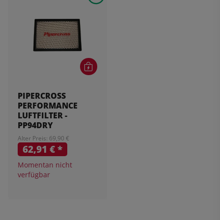
PIPERCROSS
PERFORMANCE
LUFTFILTER -
PP94DRY
Alter Preis: 69,90 €
62,91 €
*
Momentan nicht
verfügbar