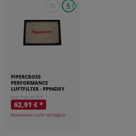
PIPERCROSS
PERFORMANCE
LUFTFILTER - PP94DRY
Alter Preis: 69,90 €
62,91 €
*
Momentan nicht verfügbar