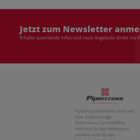
Jetzt zum Newsletter anme
Erhalte spannende Infos und neue Angebote direkt ins 
Pipercross entwickelt schon seit
über 35 Jahren High
Performance Sportluftfilter
nicht nur für den Motorsport,
sondern auch für den