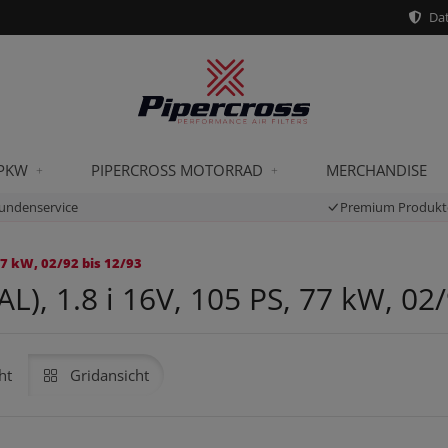
Dat
 PKW
PIPERCROSS MOTORRAD
MERCHANDISE
undenservice
Premium Produkt
77 kW, 02/92 bis 12/93
L), 1.8 i 16V, 105 PS, 77 kW, 02/
ht
Gridansicht