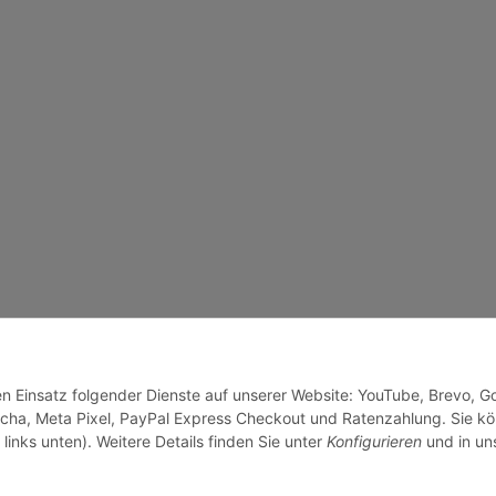
den Einsatz folgender Dienste auf unserer Website: YouTube, Brevo, G
cha, Meta Pixel, PayPal Express Checkout und Ratenzahlung. Sie k
links unten). Weitere Details finden Sie unter
Konfigurieren
und in un