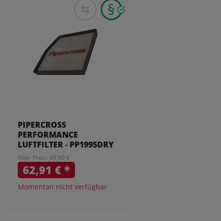
PIPERCROSS
PERFORMANCE
LUFTFILTER - PP1995DRY
Alter Preis: 69,90 €
62,91 €
*
Momentan nicht verfügbar