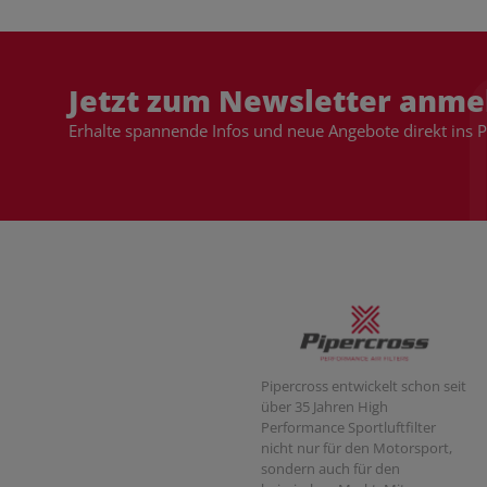
Jetzt zum Newsletter anme
Erhalte spannende Infos und neue Angebote direkt ins 
Pipercross entwickelt schon seit
über 35 Jahren High
Performance Sportluftfilter
nicht nur für den Motorsport,
sondern auch für den