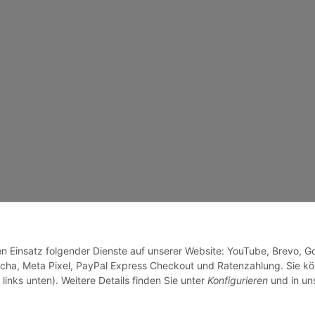
den Einsatz folgender Dienste auf unserer Website: YouTube, Brevo, G
cha, Meta Pixel, PayPal Express Checkout und Ratenzahlung. Sie k
links unten). Weitere Details finden Sie unter
Konfigurieren
und in un