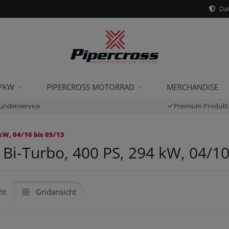
Dat
 PKW
PIPERCROSS MOTORRAD
MERCHANDISE
undenservice
Premium Produkt
kW, 04/10 bis 05/13
 Bi-Turbo, 400 PS, 294 kW, 04/10
ht
Gridansicht