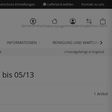
enschutz-Einstellungen
Lieferland wählen
Kontakt zu uns
Barrierefreiheit
Anmelden
Vergleichen
0,00 €
Meine Garage
INFORMATIONEN
REINIGUNG UND WARTUNG
e
Handgefertigt in England
 bis 05/13
1 Artikel