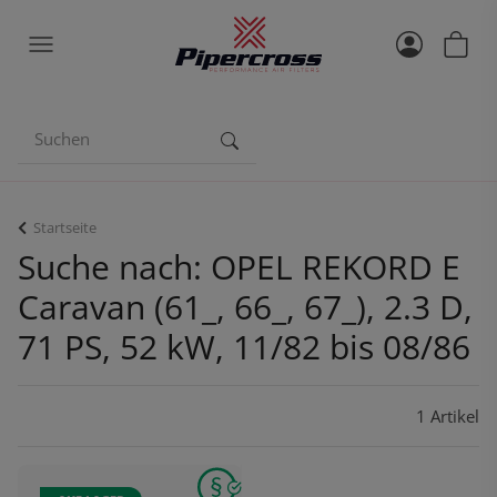
Startseite
Suche nach: OPEL REKORD E
Caravan (61_, 66_, 67_), 2.3 D,
71 PS, 52 kW, 11/82 bis 08/86
1 Artikel