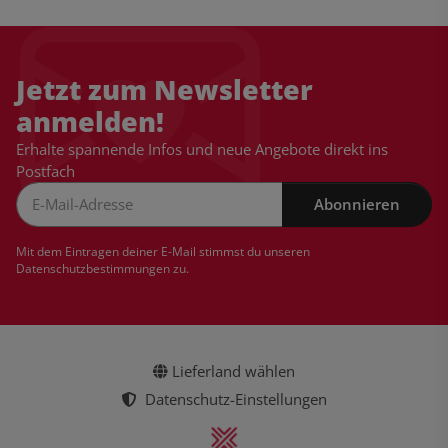
Jetzt zum Newsletter
anmelden!
Erhalte spannende Infos und neue Angebote direkt ins
Postfach
Abonnieren
Newsletter Abonnieren
Mit dem Eintragen deiner E-Mail stimmst du unseren
Datenschutzbestimmungen
zu.
Lieferland wählen
Datenschutz-Einstellungen