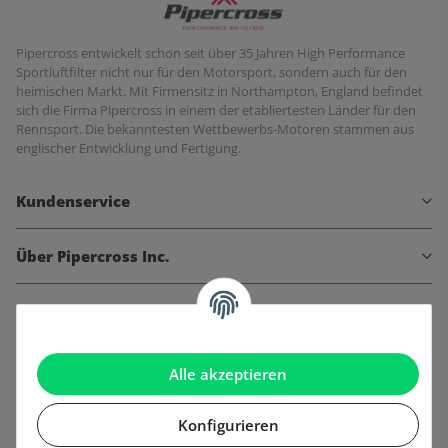
Pipercross entwickelt schon seit über 35 Jahren High Performance
Sportluftfilter nicht nur für den Motorsport, sondern auch für den
heimischen Markt. Mit Firmensitz in Northampton, England befindet
sich die Firma Pipercross in einem der etabliertesten Länder für den
Rennsport. Die bekanntesten Wettbewerbs-Motoren stammen aus
englischer Entwicklung und Fertigung.
Kundenservice
Über Pipercross Inc.
Informationen
Gesetzliche Informationen
Alle akzeptieren
Konfigurieren