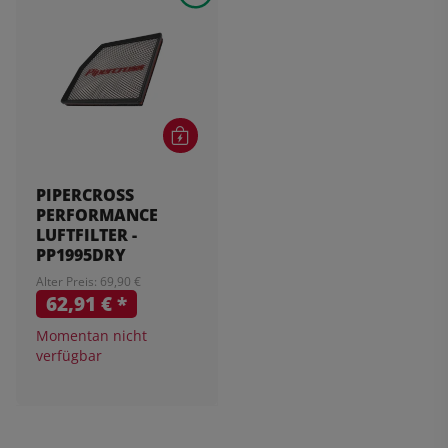
PIPERCROSS
PERFORMANCE
LUFTFILTER -
PP1995DRY
Alter Preis: 69,90 €
62,91 €
*
Momentan nicht
verfügbar