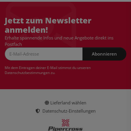
Jetzt zum Newsletter
anmelden!
Erhalte spannende Infos und neue Angebote direkt ins
Postfach
Abonnieren
Newsletter Abonnieren
Mit dem Eintragen deiner E-Mail stimmst du unseren
Datenschutzbestimmungen
zu.
Lieferland wählen
Datenschutz-Einstellungen