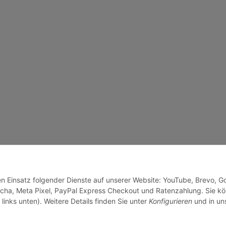
den Einsatz folgender Dienste auf unserer Website: YouTube, Brevo, G
cha, Meta Pixel, PayPal Express Checkout und Ratenzahlung. Sie k
links unten). Weitere Details finden Sie unter
Konfigurieren
und in un