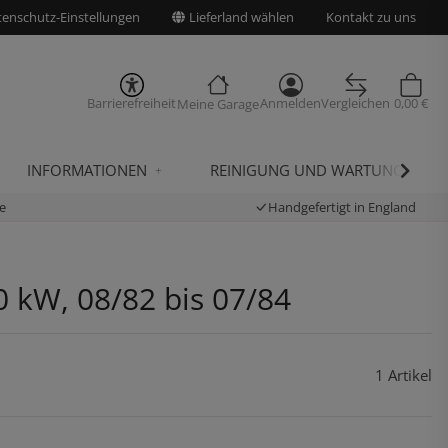
enschutz-Einstellungen
Lieferland wählen
Kontakt zu uns
Barrierefreiheit
Anmelden
Vergleichen
0,00 €
Meine Garage
INFORMATIONEN
REINIGUNG UND WARTUNG
e
Handgefertigt in England
0 kW, 08/82 bis 07/84
1 Artikel