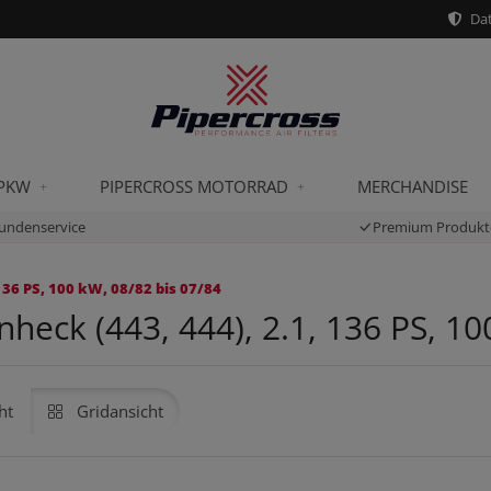
Dat
 PKW
PIPERCROSS MOTORRAD
MERCHANDISE
undenservice
Premium Produkt
136 PS, 100 kW, 08/82 bis 07/84
heck (443, 444), 2.1, 136 PS, 10
ht
Gridansicht