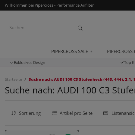
Willkommen bei Pipercross - Performance Airfilter
PIPERCROSS SALE
PIPERCROSS
Exklusives Design
Top K
Startseite
Suche nach: AUDI 100 C3 Stufenheck (443, 444), 2.1, 
Suche nach: AUDI 100 C3 Stufen
Sortierung
Artikel pro Seite
Listenansic