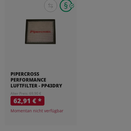
PIPERCROSS
PERFORMANCE
LUFTFILTER - PP43DRY
Alter Preis: 69,90 €
62,91 €
*
Momentan nicht verfügbar