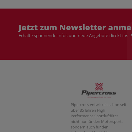
Jetzt zum Newsletter anme
Erhalte spannende Infos und neue Angebote direkt ins 
Pipercross entwickelt schon seit
über 35 Jahren High
Performance Sportluftfilter
nicht nur für den Motorsport,
sondern auch für den