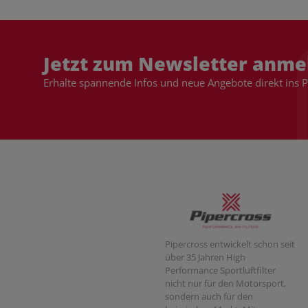
Jetzt zum Newsletter anme
Erhalte spannende Infos und neue Angebote direkt ins 
Pipercross entwickelt schon seit
über 35 Jahren High
Performance Sportluftfilter
nicht nur für den Motorsport,
sondern auch für den