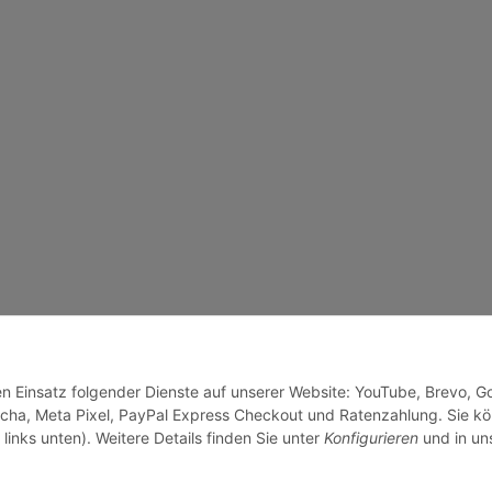
den Einsatz folgender Dienste auf unserer Website: YouTube, Brevo, G
cha, Meta Pixel, PayPal Express Checkout und Ratenzahlung. Sie k
links unten). Weitere Details finden Sie unter
Konfigurieren
und in un