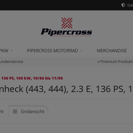
Dat
 PKW
PIPERCROSS MOTORRAD
MERCHANDISE
undenservice
Premium Produkt
 136 PS, 100 kW, 10/86 bis 11/90
heck (443, 444), 2.3 E, 136 PS, 
ht
Gridansicht