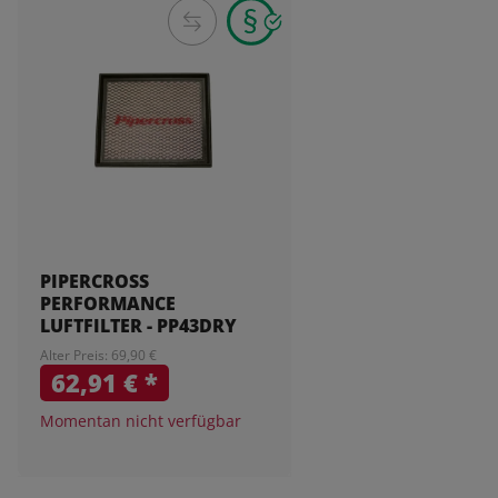
PIPERCROSS
PERFORMANCE
LUFTFILTER - PP43DRY
Alter Preis: 69,90 €
62,91 €
*
Momentan nicht verfügbar