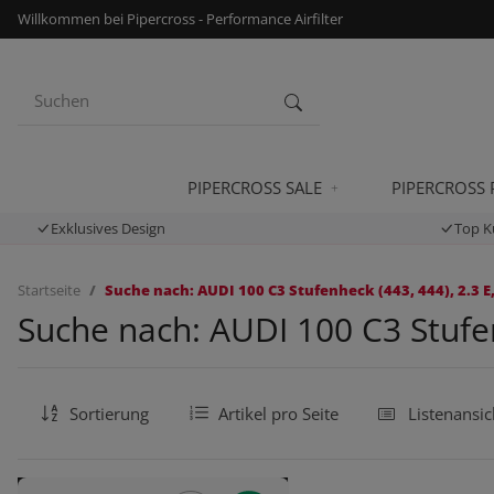
Willkommen bei Pipercross - Performance Airfilter
PIPERCROSS SALE
PIPERCROSS
Exklusives Design
Top K
Startseite
Suche nach: AUDI 100 C3 Stufenheck (443, 444), 2.3 E,
Suche nach: AUDI 100 C3 Stufen
Sortierung
Artikel pro Seite
Listenansic