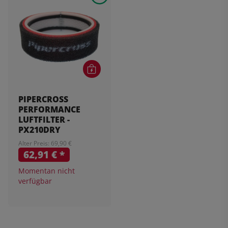
PIPERCROSS
PERFORMANCE
LUFTFILTER -
PX210DRY
Alter Preis: 69,90 €
62,91 €
*
Momentan nicht
verfügbar