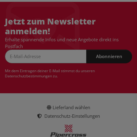
Jetzt zum Newsletter
anmelden!
Erhalte spannende Infos und neue Angebote direkt ins
Postfach
Abonnieren
Newsletter Abonnieren
Mit dem Eintragen deiner E-Mail stimmst du unseren
Datenschutzbestimmungen
zu.
Lieferland wählen
Datenschutz-Einstellungen