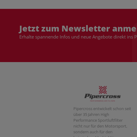
Jetzt zum Newsletter anme
Erhalte spannende Infos und neue Angebote direkt ins 
Pipercross entwickelt schon seit
über 35 Jahren High
Performance Sportluftfilter
nicht nur für den Motorsport,
sondern auch für den