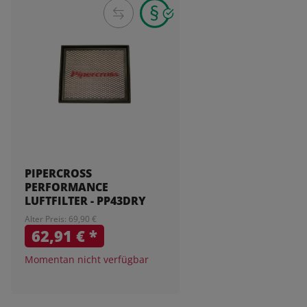
PIPERCROSS
PERFORMANCE
LUFTFILTER - PP43DRY
Alter Preis: 69,90 €
62,91 €
*
Momentan nicht verfügbar