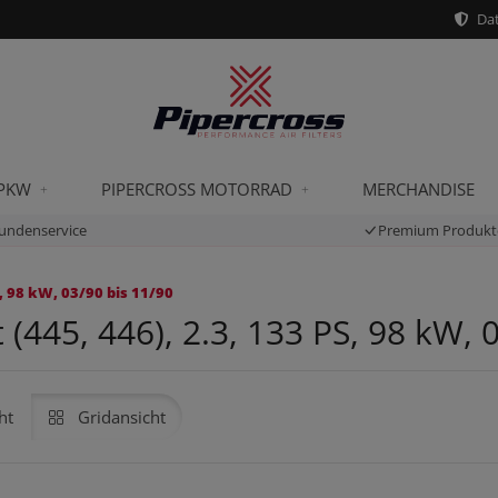
Dat
 PKW
PIPERCROSS MOTORRAD
MERCHANDISE
undenservice
Premium Produkt
, 98 kW, 03/90 bis 11/90
(445, 446), 2.3, 133 PS, 98 kW, 
ht
Gridansicht