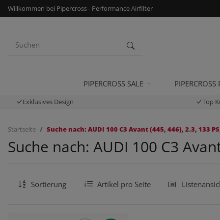
Willkommen bei Pipercross - Performance Airfilter
PIPERCROSS SALE
PIPERCROSS
Exklusives Design
Top K
Startseite
Suche nach: AUDI 100 C3 Avant (445, 446), 2.3, 133 PS
Suche nach: AUDI 100 C3 Avant 
Sortierung
Artikel pro Seite
Listenansic