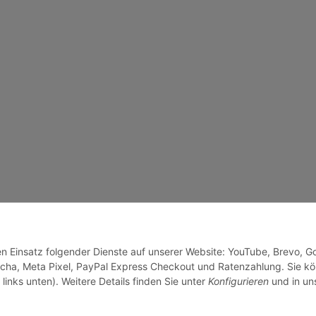
den Einsatz folgender Dienste auf unserer Website: YouTube, Brevo, G
cha, Meta Pixel, PayPal Express Checkout und Ratenzahlung. Sie k
links unten). Weitere Details finden Sie unter
Konfigurieren
und in un