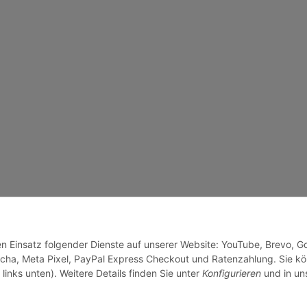
den Einsatz folgender Dienste auf unserer Website: YouTube, Brevo, G
cha, Meta Pixel, PayPal Express Checkout und Ratenzahlung. Sie k
links unten). Weitere Details finden Sie unter
Konfigurieren
und in un