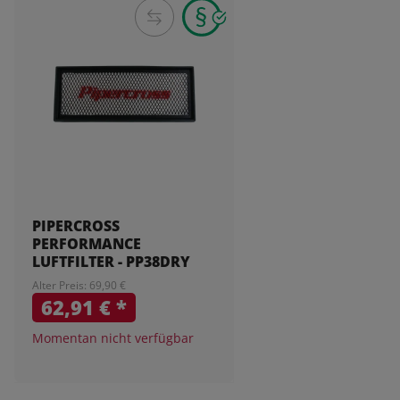
PIPERCROSS
PERFORMANCE
LUFTFILTER - PP38DRY
Alter Preis: 69,90 €
62,91 €
*
Momentan nicht verfügbar