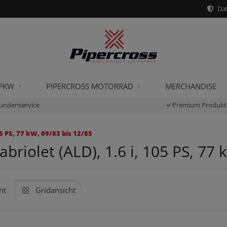
Dat
 PKW
PIPERCROSS MOTORRAD
MERCHANDISE
undenservice
Premium Produkt
5 PS, 77 kW, 09/83 bis 12/85
riolet (ALD), 1.6 i, 105 PS, 77 
ht
Gridansicht