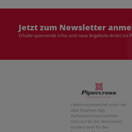
Jetzt zum Newsletter anme
Erhalte spannende Infos und neue Angebote direkt ins 
Pipercross entwickelt schon seit
über 35 Jahren High
Performance Sportluftfilter
nicht nur für den Motorsport,
sondern auch für den