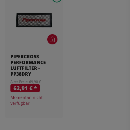
PIPERCROSS
PERFORMANCE
LUFTFILTER -
PP38DRY
Alter Preis: 69,90 €
62,91 €
*
Momentan nicht
verfügbar