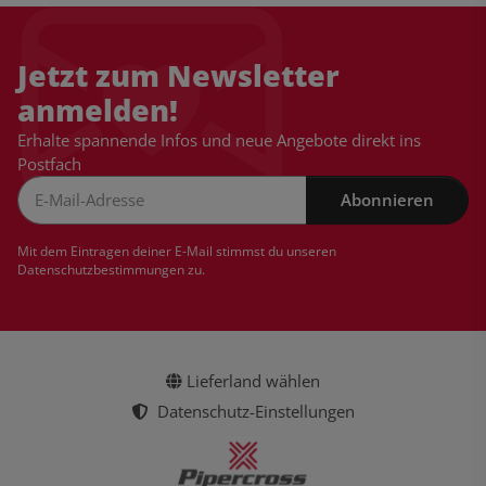
Jetzt zum Newsletter
anmelden!
Erhalte spannende Infos und neue Angebote direkt ins
Postfach
Abonnieren
Newsletter Abonnieren
Mit dem Eintragen deiner E-Mail stimmst du unseren
Datenschutzbestimmungen
zu.
Lieferland wählen
Datenschutz-Einstellungen