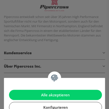
Pipercross entwickelt schon seit über 35 Jahren High Performance
Sportluftfilter nicht nur für den Motorsport, sondern auch für den
heimischen Markt. Mit Firmensitz in Northampton, England befindet
sich die Firma Pipercross in einem der etabliertesten Länder für den
Rennsport. Die bekanntesten Wettbewerbs-Motoren stammen aus
englischer Entwicklung und Fertigung.
Kundenservice
Über Pipercross Inc.
Informationen
Gesetzliche Informationen
Alle akzeptieren
Konfigurieren