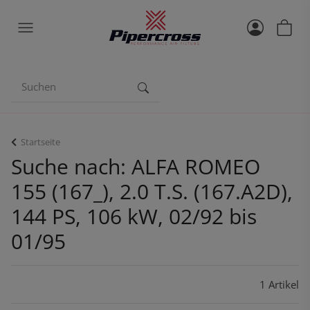
Startseite
Suche nach: ALFA ROMEO
155 (167_), 2.0 T.S. (167.A2D),
144 PS, 106 kW, 02/92 bis
01/95
1 Artikel