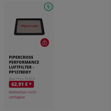
PIPERCROSS
PERFORMANCE
LUFTFILTER -
PP1378DRY
Alter Preis: 69,90 €
62,91 €
*
Momentan nicht
verfügbar