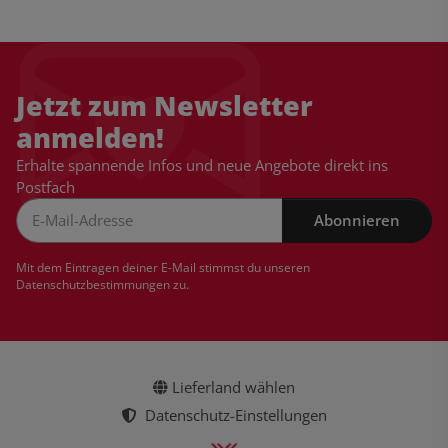
Jetzt zum Newsletter
anmelden!
Erhalte spannende Infos und neue Angebote direkt ins
Postfach
Abonnieren
Newsletter Abonnieren
Mit dem Eintragen deiner E-Mail stimmst du unseren
Datenschutzbestimmungen
zu.
Lieferland wählen
Datenschutz-Einstellungen