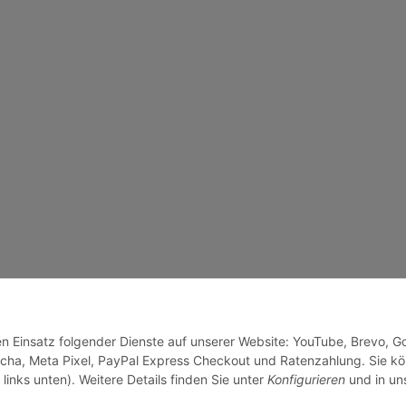
den Einsatz folgender Dienste auf unserer Website: YouTube, Brevo, G
cha, Meta Pixel, PayPal Express Checkout und Ratenzahlung. Sie k
links unten). Weitere Details finden Sie unter
Konfigurieren
und in un