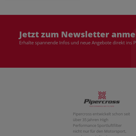
Jetzt zum Newsletter anme
Erhalte spannende Infos und neue Angebote direkt ins 
Pipercross entwickelt schon seit
über 35 Jahren High
Performance Sportluftfilter
nicht nur für den Motorsport,