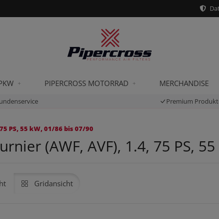
Dat
 PKW
PIPERCROSS MOTORRAD
MERCHANDISE
undenservice
Premium Produkt
75 PS, 55 kW, 01/86 bis 07/90
nier (AWF, AVF), 1.4, 75 PS, 55
ht
Gridansicht