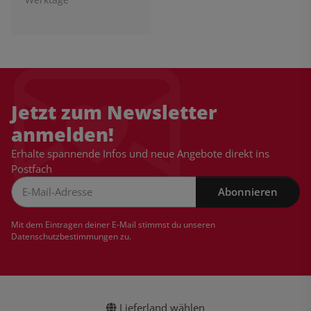
Jetzt zum Newsletter
anmelden!
Erhalte spannende Infos und neue Angebote direkt ins
Postfach
Abonnieren
Newsletter Abonnieren
Mit dem Eintragen deiner E-Mail stimmst du unseren
Datenschutzbestimmungen
zu.
Lieferland wählen