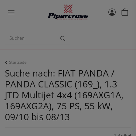
Startseite
Suche nach: FIAT PANDA /
PANDA CLASSIC (169_), 1.3
JTD Multijet 4x4 (169AXG1A,
169AXG2A), 75 PS, 55 kW,
09/10 bis 08/13
1 Artikel