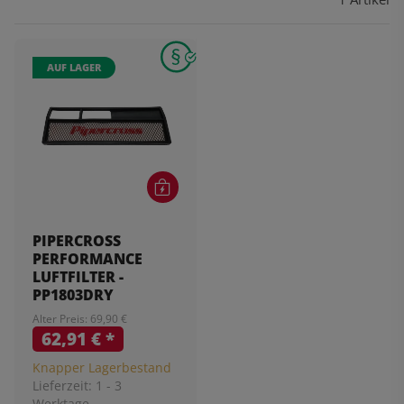
AUF LAGER
PIPERCROSS
PERFORMANCE
LUFTFILTER -
PP1803DRY
Alter Preis: 69,90 €
62,91 €
*
Knapper Lagerbestand
Lieferzeit:
1 - 3
Werktage