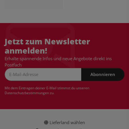
Jetzt zum Newsletter
anmelden!
Erhalte spannende Infos und neue Angebote direkt ins
Postfach
Abonnieren
Newsletter Abonnieren
Mit dem Eintragen deiner E-Mail stimmst du unseren
Datenschutzbestimmungen
zu.
Lieferland wählen