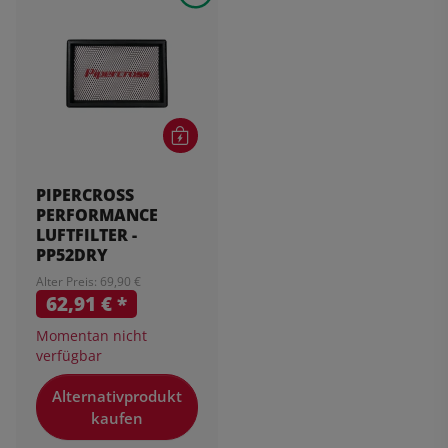
PIPERCROSS
PERFORMANCE
LUFTFILTER -
PP52DRY
Alter Preis: 69,90 €
62,91 €
*
Momentan nicht
verfügbar
Alternativprodukt
kaufen