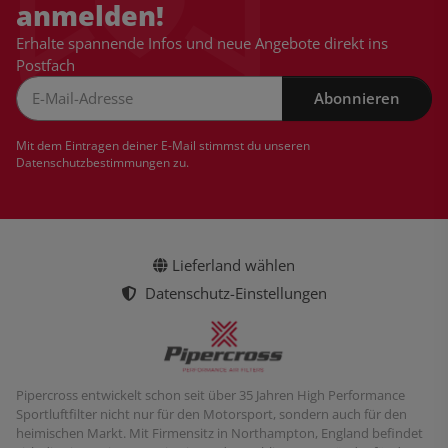
anmelden!
Erhalte spannende Infos und neue Angebote direkt ins
Postfach
Abonnieren
Newsletter Abonnieren
Mit dem Eintragen deiner E-Mail stimmst du unseren
Datenschutzbestimmungen
zu.
Lieferland wählen
Datenschutz-Einstellungen
Pipercross entwickelt schon seit über 35 Jahren High Performance
Sportluftfilter nicht nur für den Motorsport, sondern auch für den
heimischen Markt. Mit Firmensitz in Northampton, England befindet