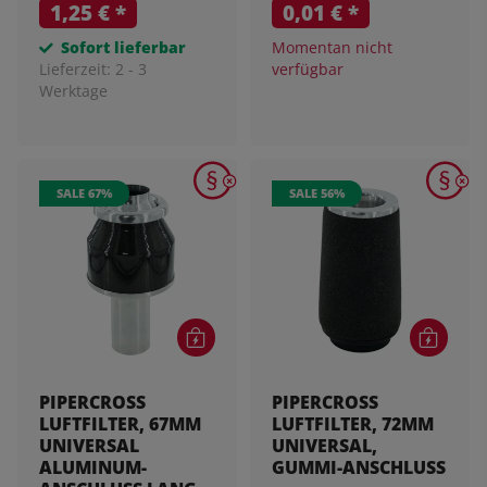
1,25 €
*
0,01 €
*
Sofort lieferbar
Momentan nicht
Lieferzeit:
2 - 3
verfügbar
Werktage
SALE 67%
SALE 56%
PIPERCROSS
PIPERCROSS
LUFTFILTER, 67MM
LUFTFILTER, 72MM
UNIVERSAL
UNIVERSAL,
ALUMINUM-
GUMMI-ANSCHLUSS