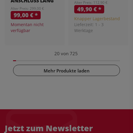
ANSCHLUSS LANG
Alter Preis: 112,90 €
49,90 €
*
Alter Preis: 299,00 €
99,00 €
*
Knapper Lagerbestand
Momentan nicht
Lieferzeit:
1 - 3
verfügbar
Werktage
20
von
725
Mehr Produkte laden
Jetzt zum Newsletter