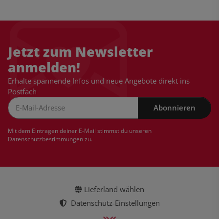
Jetzt zum Newsletter
anmelden!
Erhalte spannende Infos und neue Angebote direkt ins
Postfach
Abonnieren
Newsletter Abonnieren
Mit dem Eintragen deiner E-Mail stimmst du unseren
Datenschutzbestimmungen
zu.
Lieferland wählen
Datenschutz-Einstellungen