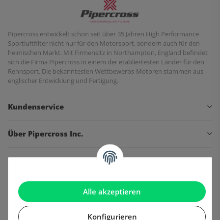
Pipercross entwickelt schon seit über 35 Jahren High Performance
Sportluftfilter nicht nur für den Motorsport, sondern auch für den
heimischen Markt. Mit Firmensitz in Northampton, England befindet
sich die Firma Pipercross in einem der etabliertesten Länder für den
Rennsport. Die bekanntesten Wettbewerbs-Motoren stammen aus
englischer Entwicklung und Fertigung.
Kundenservice
Über Pipercross Inc.
Informationen
Gesetzliche Informationen
Alle akzeptieren
Konfigurieren