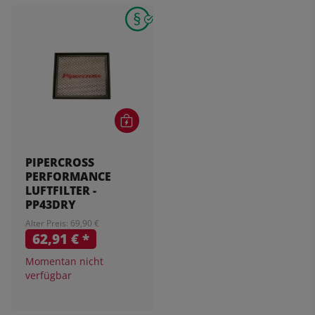
PIPERCROSS
PERFORMANCE
LUFTFILTER -
PP43DRY
Alter Preis: 69,90 €
62,91 €
*
Momentan nicht
verfügbar