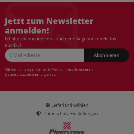
Jetzt zum Newsletter
anmelden!
Erhalte spannende Infos und neue Angebote direkt ins
Postfach
Abonnieren
Newsletter Abonnieren
Mit dem Eintragen deiner E-Mail stimmst du unseren
Datenschutzbestimmungen
zu.
Lieferland wählen
Datenschutz-Einstellungen