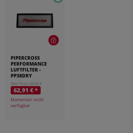
PIPERCROSS
PERFORMANCE
LUFTFILTER -
PP38DRY
Alter Preis: 69,90 €
62,91 €
*
Momentan nicht
verfügbar