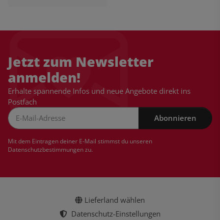
Jetzt zum Newsletter
anmelden!
Erhalte spannende Infos und neue Angebote direkt ins
Postfach
Abonnieren
Newsletter Abonnieren
Mit dem Eintragen deiner E-Mail stimmst du unseren
Datenschutzbestimmungen
zu.
Lieferland wählen
Datenschutz-Einstellungen