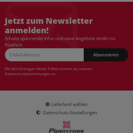
Jetzt zum Newsletter
anmelden!
Erhalte spannende Infos und neue Angebote direkt ins
Postfach
Abonnieren
Newsletter Abonnieren
Mit dem Eintragen deiner E-Mail stimmst du unseren
Datenschutzbestimmungen
zu.
Lieferland wählen
Datenschutz-Einstellungen