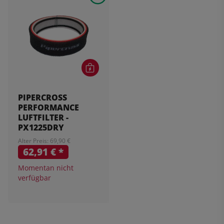
PIPERCROSS
PERFORMANCE
LUFTFILTER -
PX1225DRY
Alter Preis: 69,90 €
62,91 €
*
Momentan nicht
verfügbar