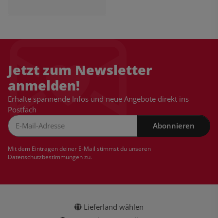
Jetzt zum Newsletter
anmelden!
Erhalte spannende Infos und neue Angebote direkt ins
Postfach
Abonnieren
Newsletter Abonnieren
Mit dem Eintragen deiner E-Mail stimmst du unseren
Datenschutzbestimmungen
zu.
Lieferland wählen