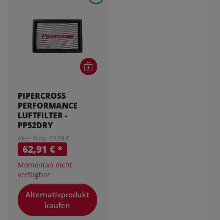
PIPERCROSS
PERFORMANCE
LUFTFILTER -
PP52DRY
Alter Preis: 69,90 €
62,91 €
*
Momentan nicht
verfügbar
Alternativprodukt
kaufen