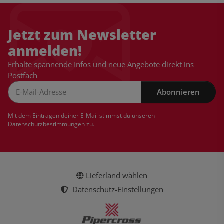
Jetzt zum Newsletter
anmelden!
Erhalte spannende Infos und neue Angebote direkt ins
Postfach
Abonnieren
Newsletter Abonnieren
Mit dem Eintragen deiner E-Mail stimmst du unseren
Datenschutzbestimmungen
zu.
Lieferland wählen
Datenschutz-Einstellungen