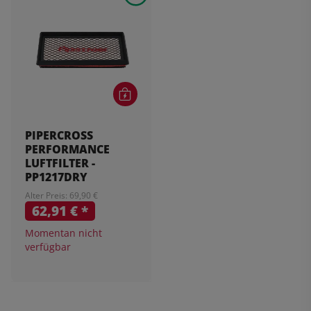
PIPERCROSS
PERFORMANCE
LUFTFILTER -
PP1217DRY
Alter Preis: 69,90 €
62,91 €
*
Momentan nicht
verfügbar