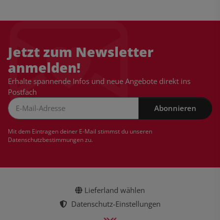
Jetzt zum Newsletter
anmelden!
Erhalte spannende Infos und neue Angebote direkt ins
Postfach
Abonnieren
Newsletter Abonnieren
Mit dem Eintragen deiner E-Mail stimmst du unseren
Datenschutzbestimmungen
zu.
Lieferland wählen
Datenschutz-Einstellungen