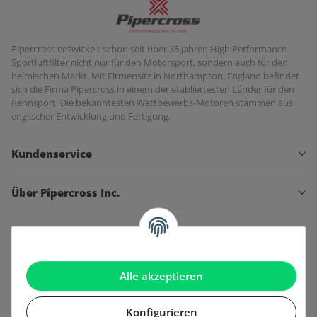
Pipercross entwickelt schon seit über 35 Jahren High Performance
Sportluftfilter nicht nur für den Motorsport, sondern auch für den
heimischen Markt. Mit Firmensitz in Northampton, England befindet
sich die Firma Pipercross in einem der etabliertesten Länder für den
Rennsport. Die bekanntesten Wettbewerbs-Motoren stammen aus
englischer Entwicklung und Fertigung.
Kundenservice
Über Pipercross Inc.
Informationen
Gesetzliche Informationen
Alle akzeptieren
Konfigurieren