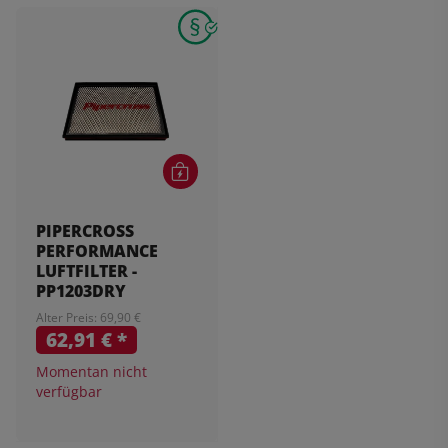
PIPERCROSS
PERFORMANCE
LUFTFILTER -
PP1203DRY
Alter Preis: 69,90 €
62,91 €
*
Momentan nicht
verfügbar