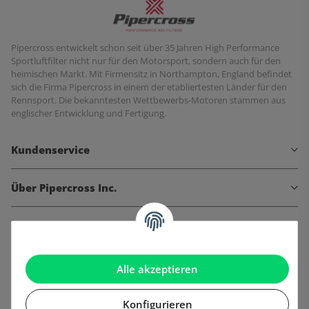
Pipercross entwickelt schon seit über 35 Jahren High Performance
Sportluftfilter nicht nur für den Motorsport, sondern auch für den
heimischen Markt. Mit Firmensitz in Northampton, England befindet
sich die Firma Pipercross in einem der etabliertesten Länder für den
Rennsport. Die bekanntesten Wettbewerbs-Motoren stammen aus
englischer Entwicklung und Fertigung.
Kundenservice
Über Pipercross Inc.
Informationen
Gesetzliche Informationen
Alle akzeptieren
Konfigurieren