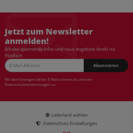
Jetzt zum Newsletter
anmelden!
Erhalte spannende Infos und neue Angebote direkt ins
Postfach
Abonnieren
Newsletter Abonnieren
Mit dem Eintragen deiner E-Mail stimmst du unseren
Datenschutzbestimmungen
zu.
Lieferland wählen
Datenschutz-Einstellungen