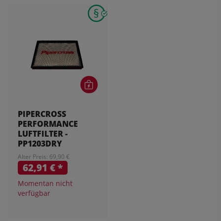
PIPERCROSS
PERFORMANCE
LUFTFILTER -
PP1203DRY
Alter Preis: 69,90 €
62,91 €
*
Momentan nicht
verfügbar