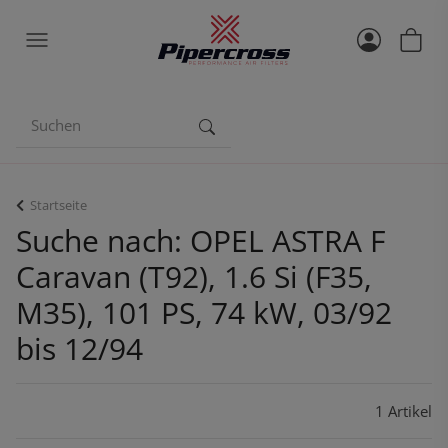
Startseite
Suche nach: OPEL ASTRA F
Caravan (T92), 1.6 Si (F35,
M35), 101 PS, 74 kW, 03/92
bis 12/94
1 Artikel