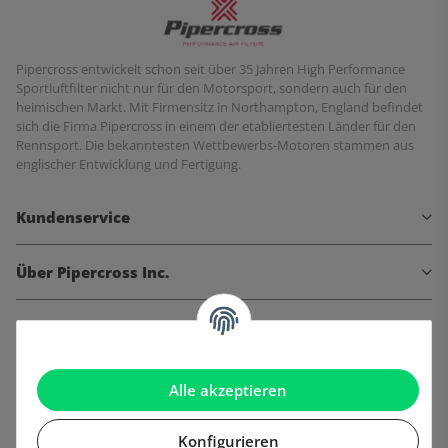
Pipercross entwickelt schon seit über 35 Jahren High Performance
Sportluftfilter nicht nur für den Motorsport, sondern auch für den
heimischen Markt. Mit Firmensitz in Northampton, England befindet
sich die Firma Pipercross in einem der etabliertesten Länder für den
Rennsport. Die bekanntesten Wettbewerbs-Motoren stammen aus
englischer Entwicklung und Fertigung.
Kundenservice
Über Pipercross Inc.
Informationen
Gesetzliche Informationen
Alle akzeptieren
Konfigurieren