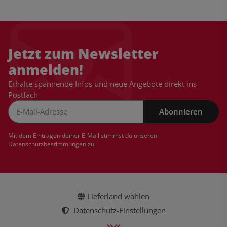
Jetzt zum Newsletter
anmelden!
Erhalte spannende Infos und neue Angebote direkt ins
Postfach
Abonnieren
Newsletter Abonnieren
Mit dem Eintragen deiner E-Mail stimmst du unseren
Datenschutzbestimmungen
zu.
Lieferland wählen
Datenschutz-Einstellungen