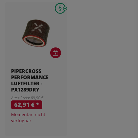
PIPERCROSS
PERFORMANCE
LUFTFILTER -
PX1289DRY
Alter Preis: 69,90 €
62,91 €
*
Momentan nicht
verfügbar