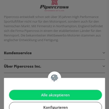
Pipercross entwickelt schon seit über 35 Jahren High Performance
Sportluftfilter nicht nur für den Motorsport, sondern auch für den
heimischen Markt. Mit Firmensitz in Northampton, England befindet
sich die Firma Pipercross in einem der etabliertesten Länder für den
Rennsport. Die bekanntesten Wettbewerbs-Motoren stammen aus
englischer Entwicklung und Fertigung.
Kundenservice
Über Pipercross Inc.
Informationen
Gesetzliche Informationen
Alle akzeptieren
Konfigurieren