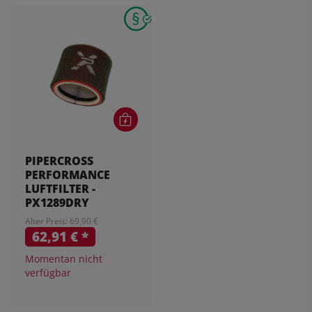
PIPERCROSS
PERFORMANCE
LUFTFILTER -
PX1289DRY
Alter Preis: 69,90 €
62,91 €
*
Momentan nicht
verfügbar