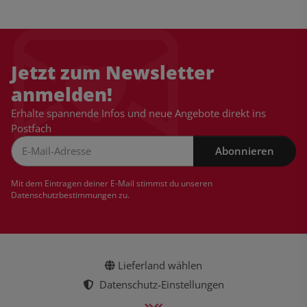
Jetzt zum Newsletter
anmelden!
Erhalte spannende Infos und neue Angebote direkt ins
Postfach
Abonnieren
Newsletter Abonnieren
Mit dem Eintragen deiner E-Mail stimmst du unseren
Datenschutzbestimmungen
zu.
Lieferland wählen
Datenschutz-Einstellungen